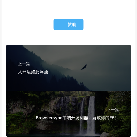
赞助
上一篇
大环境如此浮躁
下一篇
Browsersync前端开发利器，解放你的F5！